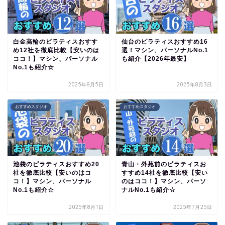
白金高輪のピラティスおすす
仙台のピラティスおすすめ16
め12社を徹底比較【安いのは
選！マシン、パーソナルNo.1
ココ！】マシン、パーソナル
も紹介【2026年最安】
No.1も紹介☆
2025年8月5日
2025年8月3日
おすすめスタジオ
おすすめスタジオ
池袋のピラティスおすすめ20
青山・外苑前のピラティスお
社を徹底比較【安いのはコ
すすめ14社を徹底比較【安い
コ！】マシン、パーソナル
のはココ！】マシン、パーソ
No.1も紹介☆
ナルNo.1も紹介☆
2025年8月1日
2025年7月25日