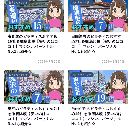
おすすめスタジオ
おすすめスタジオ
表参道のピラティスおすすめ
田園調布のピラティスおすす
15社を徹底比較【安いのはコ
め7社を徹底比較【安いのはコ
コ！】マシン、パーソナル
コ！】マシン、パーソナル
No.1も紹介☆
No.1も紹介☆
2025年7月22日
2025年6月27日
おすすめスタジオ
おすすめスタジオ
奥沢のピラティスおすすめ7社
自由が丘のピラティスおすす
を徹底比較【安いのはコ
め19社を徹底比較【安いのは
コ！】マシン、パーソナル
ココ！】マシン、パーソナル
No.1も紹介☆
No.1も紹介☆