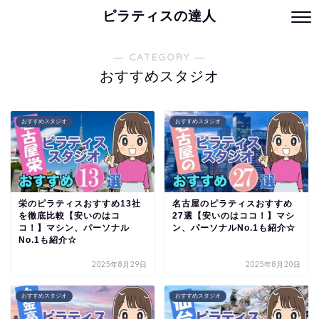
ピラティスの達人
― CATEGORY ―
おすすめスタジオ
おすすめスタジオ
おすすめスタジオ
栄のピラティスおすすめ13社
名古屋のピラティスおすすめ
を徹底比較【安いのはコ
27選【安いのはココ！】マシ
コ！】マシン、パーソナル
ン、パーソナルNo.1も紹介☆
No.1も紹介☆
2025年8月29日
2025年8月20日
おすすめスタジオ
おすすめスタジオ